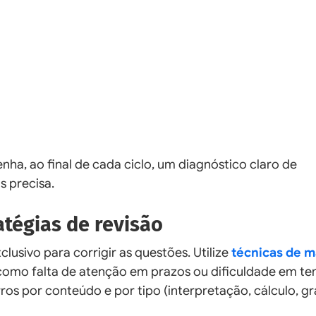
nha, ao final de cada ciclo, um diagnóstico claro de
 precisa.
atégias de revisão
sivo para corrigir as questões. Utilize
técnicas de 
como falta de atenção em prazos ou dificuldade em t
ros por conteúdo e por tipo (interpretação, cálculo, g