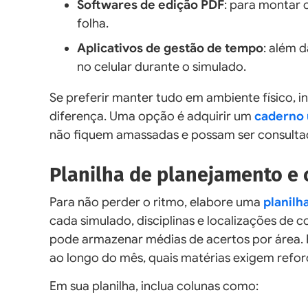
Softwares de edição PDF
: para montar
folha.
Aplicativos de gestão de tempo
: além 
no celular durante o simulado.
Se preferir manter tudo em ambiente físico, i
diferença. Uma opção é adquirir um
caderno u
não fiquem amassadas e possam ser consulta
Planilha de planejamento e 
Para não perder o ritmo, elabore uma
planilh
cada simulado, disciplinas e localizações de 
pode armazenar médias de acertos por área. Es
ao longo do mês, quais matérias exigem refor
Em sua planilha, inclua colunas como: