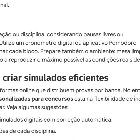
nal.
ção ou disciplina, considerando pausas livres ou
 Utilize um cronômetro digital ou aplicativo Pomodoro
har cada bloco. Prepare também o ambiente: mesa lim
o a reproduzir o máximo possível as condições reais de
criar simulados eficientes
aformas online que distribuem provas por banca. No ent
sonalizadas para concursos
está na flexibilidade de inc
r. Veja algumas sugestões:
 simulados digitais com correção automática.
ões de cada disciplina.