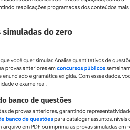
antindo reaplicações programadas dos conteúdos mais
 simuladas do zero
 que você quer simular. Analise quantitativos de questõ
úna provas anteriores em
concursos públicos
semelhant
e enunciado e gramática exigida. Com esses dados, vo
lidade o exame real.
 do banco de questões
s de provas anteriores, garantindo representatividade.
 de banco de questões
para catalogar assuntos, níveis 
m arquivo em PDF ou imprima as provas simuladas em f