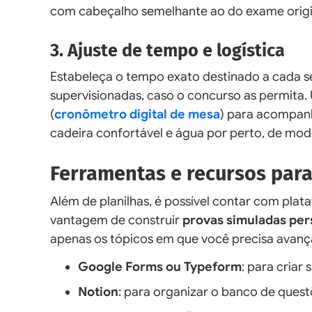
com cabeçalho semelhante ao do exame origi
3. Ajuste de tempo e logística
Estabeleça o tempo exato destinado a cada se
supervisionadas, caso o concurso as permita.
(
cronômetro digital de mesa
) para acompan
cadeira confortável e água por perto, de mod
Ferramentas e recursos para 
Além de planilhas, é possível contar com plat
vantagem de construir
provas simuladas per
apenas os tópicos em que você precisa avança
Google Forms ou Typeform
: para criar
Notion
: para organizar o banco de quest