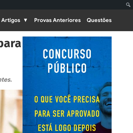
Artigos
Provas Anteriores
Questões
para
tes.