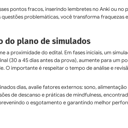
es pontos fracos, inserindo lembretes no Anki ou no 
as questões problemáticas, você transforma fraquezas 
o do plano de simulados
 a proximidade do edital. Em fases iniciais, um simul
 final (30 a 45 dias antes da prova), aumente para um p
e. O importante é respeitar o tempo de análise e revis
dos dias, avalie fatores externos: sono, alimentação
essões de descanso e práticas de mindfulness, encontra
 prevenindo o esgotamento e garantindo melhor perfo