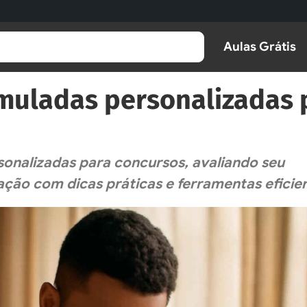
Aulas Grátis
imuladas personalizadas 
sonalizadas para concursos, avaliando seu
ão com dicas práticas e ferramentas eficien