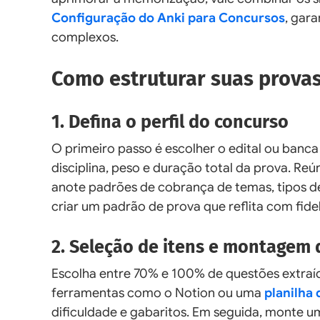
Configuração do Anki para Concursos
, gar
complexos.
Como estruturar suas provas
1. Defina o perfil do concurso
O primeiro passo é escolher o edital ou banca
disciplina, peso e duração total da prova. Re
anote padrões de cobrança de temas, tipos d
criar um padrão de prova que reflita com fide
2. Seleção de itens e montagem
Escolha entre 70% e 100% de questões extraída
ferramentas como o Notion ou uma
planilha
dificuldade e gabaritos. Em seguida, monte u