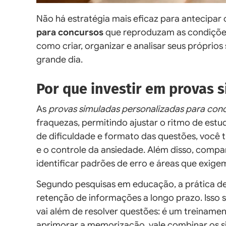
Não há estratégia mais eficaz para antecipar 
para concursos
que reproduzam as condições 
como criar, organizar e analisar seus própri
grande dia.
Por que investir em provas s
As
provas simuladas personalizadas para con
fraquezas, permitindo ajustar o ritmo de estu
de dificuldade e formato das questões, você 
e o controle da ansiedade. Além disso, compar
identificar padrões de erro e áreas que exige
Segundo pesquisas em educação, a prática d
retenção de informações a longo prazo. Isso 
vai além de resolver questões: é um treinamen
aprimorar a memorização, vale combinar os s