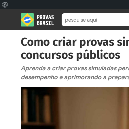
Sobre
o
WordPress
Como criar provas s
concursos públicos
Aprenda a criar provas simuladas per
desempenho e aprimorando a preparaç