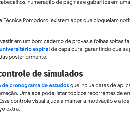
 cabeçalhos, numeração de páginas e gabaritos em uma
da Técnica Pomodoro, existem apps que bloqueiam noti
nvestir em um bom caderno de provas e folhas soltas fa
niversitário espiral
de capa dura, garantindo que as
das posteriormente.
controle de simulados
a de cronograma de estudos
que inclua datas de apli
correção. Uma aba pode listar tópicos recorrentes de er
se controle visual ajuda a manter a motivação e a iden
ço extra.