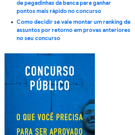
de pegadinhas da banca para ganhar
pontos mais rápido no concurso
Como decidir se vale montar um ranking de
assuntos por retorno em provas anteriores
no seu concurso