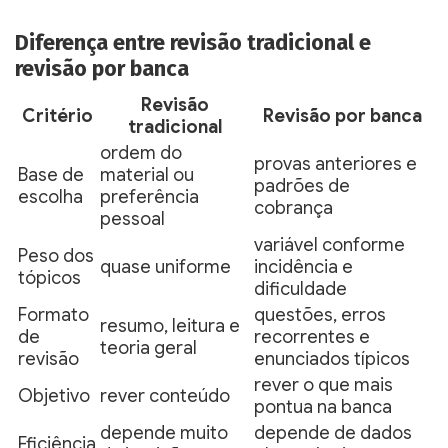
Diferença entre revisão tradicional e
revisão por banca
Revisão
Critério
Revisão por banca
tradicional
ordem do
provas anteriores e
Base de
material ou
padrões de
escolha
preferência
cobrança
pessoal
variável conforme
Peso dos
quase uniforme
incidência e
tópicos
dificuldade
Formato
questões, erros
resumo, leitura e
de
recorrentes e
teoria geral
revisão
enunciados típicos
rever o que mais
Objetivo
rever conteúdo
pontua na banca
depende muito
depende de dados
Eficiência