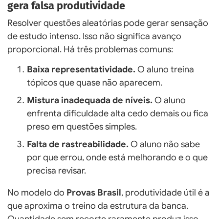
gera falsa produtividade
Resolver questões aleatórias pode gerar sensação
de estudo intenso. Isso não significa avanço
proporcional. Há três problemas comuns:
Baixa representatividade.
O aluno treina
tópicos que quase não aparecem.
Mistura inadequada de níveis.
O aluno
enfrenta dificuldade alta cedo demais ou fica
preso em questões simples.
Falta de rastreabilidade.
O aluno não sabe
por que errou, onde está melhorando e o que
precisa revisar.
No modelo do
Provas Brasil
, produtividade útil é a
que aproxima o treino da estrutura da banca.
Quantidade sem recorte raramente produz isso.