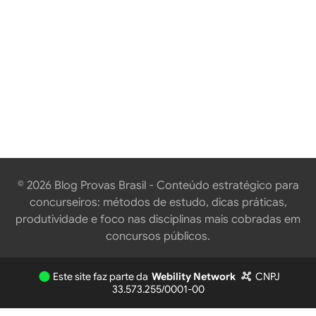
© 2026
Blog Provas Brasil
- Conteúdo estratégico para
concurseiros: métodos de estudo, dicas práticas,
produtividade e foco nas disciplinas mais cobradas em
concursos públicos.
Este site faz parte da
Webility Network
CNPJ
33.573.255/0001-00