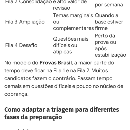
Fila 2
Consolidação
e alto valor de
por semana
revisão
Temas marginais
Quando a
Fila 3
Ampliação
ou
base estiver
complementares
firme
Perto da
Questões mais
prova ou
Fila 4
Desafio
difíceis ou
após
atípicas
estabilização
No modelo do
Provas Brasil
, a maior parte do
tempo deve ficar na Fila 1 e na Fila 2. Muitos
candidatos fazem o contrário. Passam tempo
demais em questões difíceis e pouco no núcleo de
cobrança.
Como adaptar a triagem para diferentes
fases da preparação