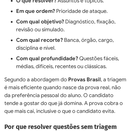
O que resolver?
Assuntos e tópicos.
Em que ordem?
Prioridade de ataque.
Com qual objetivo?
Diagnóstico, fixação,
revisão ou simulado.
Com qual recorte?
Banca, órgão, cargo,
disciplina e nível.
Com qual profundidade?
Questões fáceis,
médias, difíceis, recentes ou clássicas.
Segundo a abordagem do
Provas Brasil
, a triagem
é mais eficiente quando nasce da prova real, não
da preferência pessoal do aluno. O candidato
tende a gostar do que já domina. A prova cobra o
que mais cai, inclusive o que o candidato evita.
Por que resolver questões sem triagem