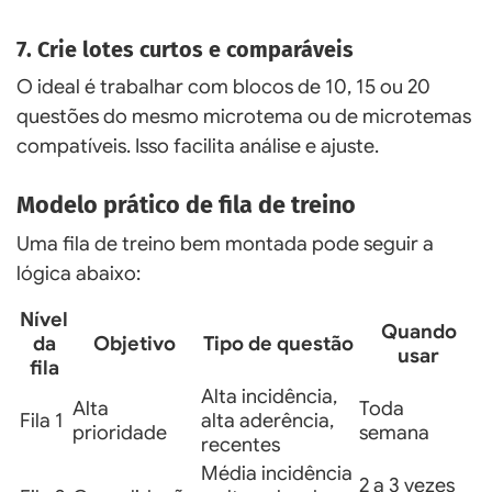
7. Crie lotes curtos e comparáveis
O ideal é trabalhar com blocos de 10, 15 ou 20
questões do mesmo microtema ou de microtemas
compatíveis. Isso facilita análise e ajuste.
Modelo prático de fila de treino
Uma fila de treino bem montada pode seguir a
lógica abaixo:
Nível
Quando
da
Objetivo
Tipo de questão
usar
fila
Alta incidência,
Alta
Toda
Fila 1
alta aderência,
prioridade
semana
recentes
Média incidência
2 a 3 vezes