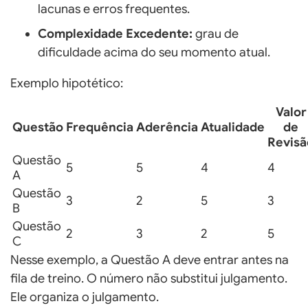
lacunas e erros frequentes.
Complexidade Excedente:
grau de
dificuldade acima do seu momento atual.
Exemplo hipotético:
Valor
Questão
Frequência
Aderência
Atualidade
de
Revisã
Questão
5
5
4
4
A
Questão
3
2
5
3
B
Questão
2
3
2
5
C
Nesse exemplo, a Questão A deve entrar antes na
fila de treino. O número não substitui julgamento.
Ele organiza o julgamento.