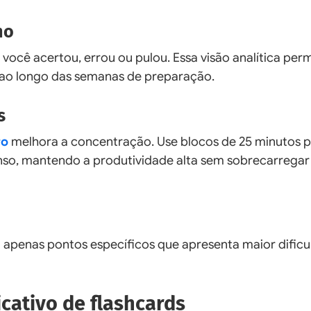
ho
você acertou, errou ou pulou. Essa visão analítica per
o ao longo das semanas de preparação.
s
ro
melhora a concentração. Use blocos de 25 minutos 
anso, mantendo a produtividade alta sem sobrecarregar
ita apenas pontos específicos que apresenta maior dific
cativo de flashcards