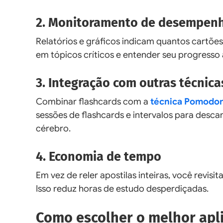
2. Monitoramento de desempen
Relatórios e gráficos indicam quantos cartões 
em tópicos críticos e entender seu progress
3. Integração com outras técnica
Combinar flashcards com a
técnica Pomodo
sessões de flashcards e intervalos para desc
cérebro.
4. Economia de tempo
Em vez de reler apostilas inteiras, você revis
Isso reduz horas de estudo desperdiçadas.
Como escolher o melhor apli