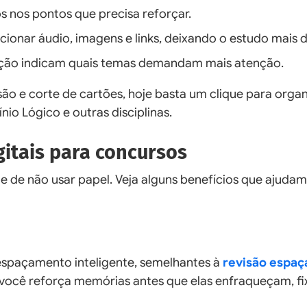
s nos pontos que precisa reforçar.
cionar áudio, imagens e links, deixando o estudo mais 
ação indicam quais temas demandam mais atenção.
são e corte de cartões, hoje basta um clique para organ
nio Lógico e outras disciplinas.
gitais para concursos
e de não usar papel. Veja alguns benefícios que ajudam
 espaçamento inteligente, semelhantes à
revisão espaç
 você reforça memórias antes que elas enfraqueçam, f