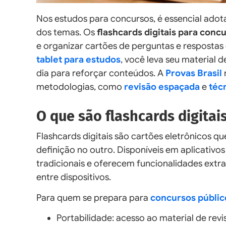
Nos estudos para concursos, é essencial ado
dos temas. Os
flashcards digitais para conc
e organizar cartões de perguntas e resposta
tablet para estudos
, você leva seu material
dia para reforçar conteúdos. A
Provas Brasil
metodologias, como
revisão espaçada
e
téc
O que são flashcards digitai
Flashcards digitais são cartões eletrônicos 
definição no outro. Disponíveis em aplicativos
tradicionais e oferecem funcionalidades extr
entre dispositivos.
Para quem se prepara para
concursos públic
Portabilidade: acesso ao material de revi