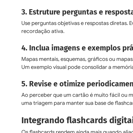
3. Estruture perguntas e respost
Use perguntas objetivas e respostas diretas. E
recordação ativa.
4. Inclua imagens e exemplos prá
Mapas mentais, esquemas, gráficos ou mapas d
Um exemplo visual pode consolidar a memóri
5. Revise e otimize periodicame
Ao perceber que um cartão é muito fácil ou mui
uma triagem para manter sua base de flashcar
Integrando flashcards digita
Os flashcards rendem ainda mais quando alia