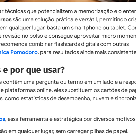
tar técnicas que potencializem a memorização e o ent
ursos
são uma solução prática e versátil, permitindo cria
s em qualquer lugar, basta um smartphone ou tablet. C
 de revisão no bolso e consegue aproveitar micro mome
recomenda combinar flashcards digitais com outras
nica Pomodoro
, para resultados ainda mais consistente
s e por que usar?
que contêm uma pergunta ou termo em um lado e a resp
 e plataformas online, eles substituem os cartões de pa
as, como estatísticas de desempenho, nuvem e sincron
os
, essa ferramenta é estratégica por diversos motivos
são em qualquer lugar, sem carregar pilhas de papel.