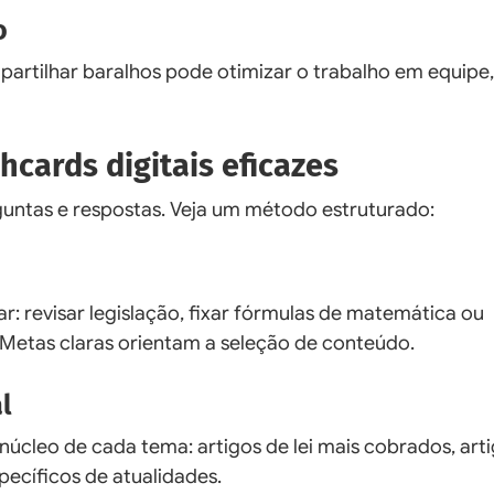
o
artilhar baralhos pode otimizar o trabalho em equipe,
hcards digitais eficazes
rguntas e respostas. Veja um método estruturado:
r: revisar legislação, fixar fórmulas de matemática ou
 Metas claras orientam a seleção de conteúdo.
l
núcleo de cada tema: artigos de lei mais cobrados, art
pecíficos de atualidades.