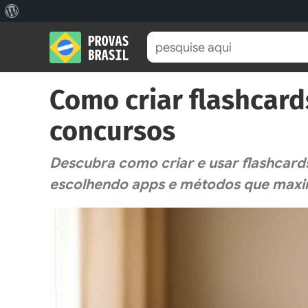
Sobre
o
WordPress
Como criar flashcards
concursos
Descubra como criar e usar flashcards
escolhendo apps e métodos que max