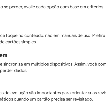
o se perder, avalie cada opção com base em critérios
você foque no conteúdo, não em manuais de uso. Prefira
de cartões simples.
vem
e sincroniza em múltiplos dispositivos. Assim, você co
 perder dados.
cos de evolução são importantes para orientar suas revi
icos quando um cartão precisa ser revisitado.