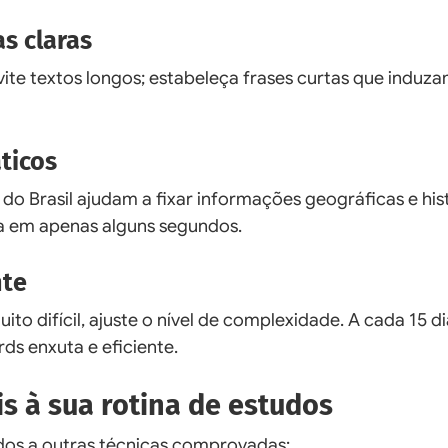
as claras
vite textos longos; estabeleça frases curtas que induza
ticos
o Brasil ajudam a fixar informações geográficas e hist
a em apenas alguns segundos.
nte
to difícil, ajuste o nível de complexidade. A cada 15 di
ds enxuta e eficiente.
is à sua rotina de estudos
dos a outras técnicas comprovadas: