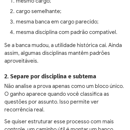
mesmo cargo;
cargo semelhante;
mesma banca em cargo parecido;
mesma disciplina com padrão compatível.
Se a banca mudou, a utilidade histórica cai. Ainda
assim, algumas disciplinas mantêm padrões
aproveitáveis.
2. Separe por disciplina e subtema
Não analise a prova apenas como um bloco único.
O ganho aparece quando você classifica as
questões por assunto. Isso permite ver
recorrência real.
Se quiser estruturar esse processo com mais
controle, um caminho útil é montar um banco