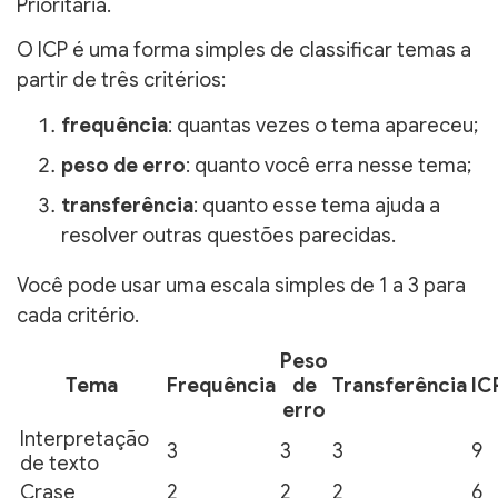
Prioritária.
O ICP é uma forma simples de classificar temas a
partir de três critérios:
frequência
: quantas vezes o tema apareceu;
peso de erro
: quanto você erra nesse tema;
transferência
: quanto esse tema ajuda a
resolver outras questões parecidas.
Você pode usar uma escala simples de 1 a 3 para
cada critério.
Peso
Tema
Frequência
de
Transferência
IC
erro
Interpretação
3
3
3
9
de texto
Crase
2
2
2
6