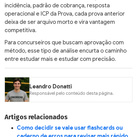
incidência, padrão de cobrança, resposta
operacional e ICP da Prova, cada prova anterior
deixa de ser arquivo morto e vira vantagem
competitiva.
Para concurseiros que buscam aprovação com
método, esse tipo de análise encurta o caminho
entre estudar mais e estudar com precisão.
Leandro Donatti
Responsável pelo conteúdo desta página.
Artigos relacionados
Como decidir se vale usar flashcards ou
caderno de erros para revisar mais rápido