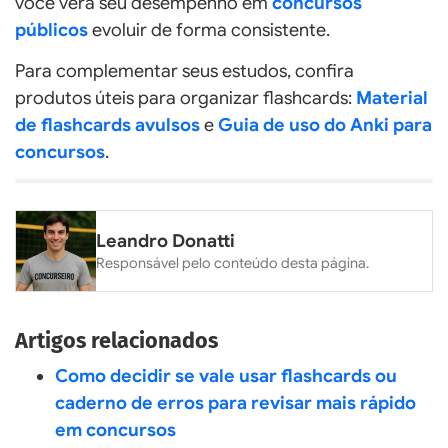
você verá seu desempenho em
concursos
públicos
evoluir de forma consistente.
Para complementar seus estudos, confira
produtos úteis para organizar flashcards:
Material
de flashcards avulsos
e
Guia de uso do Anki para
concursos
.
Leandro Donatti
Responsável pelo conteúdo desta página.
Artigos relacionados
Como decidir se vale usar flashcards ou
caderno de erros para revisar mais rápido
em concursos