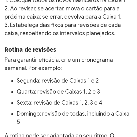
1. Coloque todos os novos flashcards na Caixa 1.
2. Ao revisar, se acertar, mova o cartão para a
próxima caixa; se errar, devolva para a Caixa 1.
3. Estabeleça dias fixos para revisões de cada
caixa, respeitando os intervalos planejados.
Rotina de revisões
Para garantir eficácia, crie um cronograma
semanal. Por exemplo:
Segunda: revisão de Caixas 1 e 2
Quarta: revisão de Caixas 1, 2 e 3
Sexta: revisão de Caixas 1, 2, 3 e 4
Domingo: revisão de todas, incluindo a Caixa
5
A rotina pode ser adaptada ao seu ritmo. O