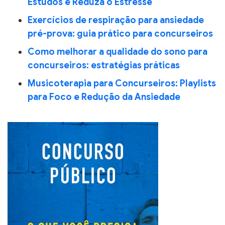
Estudos e Reduza o Estresse
Exercícios de respiração para ansiedade
pré-prova: guia prático para concurseiros
Como melhorar a qualidade do sono para
concurseiros: estratégias práticas
Musicoterapia para Concurseiros: Playlists
para Foco e Redução da Ansiedade