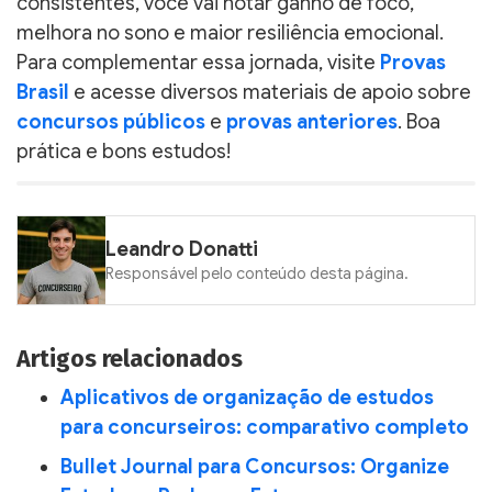
consistentes, você vai notar ganho de foco,
melhora no sono e maior resiliência emocional.
Para complementar essa jornada, visite
Provas
Brasil
e acesse diversos materiais de apoio sobre
concursos públicos
e
provas anteriores
. Boa
prática e bons estudos!
Leandro Donatti
Responsável pelo conteúdo desta página.
Artigos relacionados
Aplicativos de organização de estudos
para concurseiros: comparativo completo
Bullet Journal para Concursos: Organize