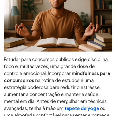
Estudar para concursos públicos exige disciplina,
foco e, muitas vezes, uma grande dose de
controle emocional. Incorporar
mindfulness para
concurseiros
na rotina de estudos é uma
estratégia poderosa para reduzir o estresse,
aumentar a concentração e manter a saúde
mental em dia. Antes de mergulhar em técnicas
avançadas, tenha à mão um
tapete de yoga
ou
uma almofada confortável para sentar e comece