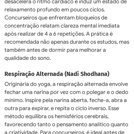
desacelera o ritmo cardíaco e induz um estado de
relaxamento profundo em poucos ciclos.
Concurseiros que enfrentam bloqueios de
concentração relatam clareza mental imediata
após realizar de 4 a 6 repetições. A prática é
recomendada não apenas durante os estudos, mas
também antes de dormir para melhorar a
qualidade do sono.
Respiração Alternada (Nadi Shodhana)
Originária do yoga, a respiração alternada envolve
fechar uma narina por vez com o polegar e o dedo
mínimo. Inspire pela narina aberta, feche-a, abra a
outra para expirar, e repita o ciclo inverso. Esse
método equilibra os hemisférios cerebrais,
favorecendo tanto o pensamento analítico quanto
a criatividade. Para concurseiros, é ideal antes de