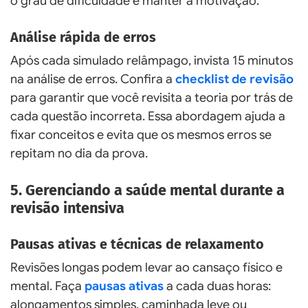
o grau de dificuldade e manter a motivação.
Análise rápida de erros
Após cada simulado relâmpago, invista 15 minutos
na análise de erros. Confira a
checklist de revisão
para garantir que você revisita a teoria por trás de
cada questão incorreta. Essa abordagem ajuda a
fixar conceitos e evita que os mesmos erros se
repitam no dia da prova.
5. Gerenciando a saúde mental durante a
revisão intensiva
Pausas ativas e técnicas de relaxamento
Revisões longas podem levar ao cansaço físico e
mental. Faça
pausas ativas
a cada duas horas:
alongamentos simples, caminhada leve ou