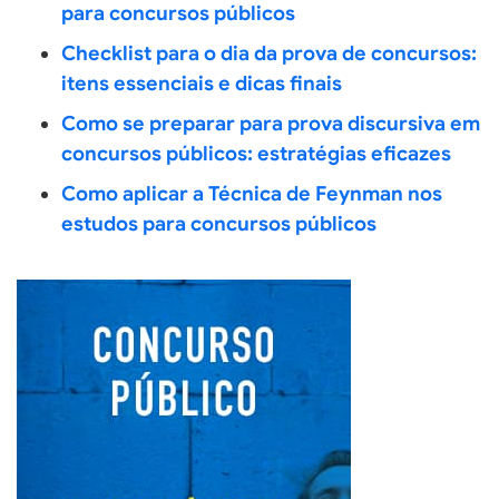
para concursos públicos
Checklist para o dia da prova de concursos:
itens essenciais e dicas finais
Como se preparar para prova discursiva em
concursos públicos: estratégias eficazes
Como aplicar a Técnica de Feynman nos
estudos para concursos públicos