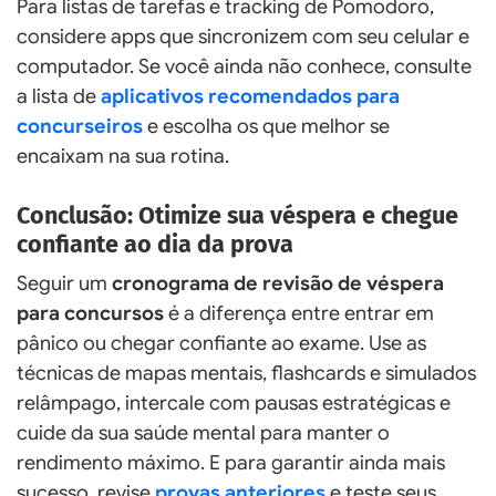
Para listas de tarefas e tracking de Pomodoro,
considere apps que sincronizem com seu celular e
computador. Se você ainda não conhece, consulte
a lista de
aplicativos recomendados para
concurseiros
e escolha os que melhor se
encaixam na sua rotina.
Conclusão: Otimize sua véspera e chegue
confiante ao dia da prova
Seguir um
cronograma de revisão de véspera
para concursos
é a diferença entre entrar em
pânico ou chegar confiante ao exame. Use as
técnicas de mapas mentais, flashcards e simulados
relâmpago, intercale com pausas estratégicas e
cuide da sua saúde mental para manter o
rendimento máximo. E para garantir ainda mais
sucesso, revise
provas anteriores
e teste seus